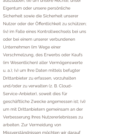
auszuüben; (iii) um unsere Rechte, unser
Eigentum oder unsere persönliche
Sicherheit sowie die Sicherheit unserer
Nutzer oder der Öffentlichkeit zu schützen;
(iv) im Falle eines Kontrollwechsels bei uns
oder bei einem unserer verbundenen
Unternehmen (im Wege einer
Verschmelzung, des Erwerbs oder Kaufs
(im Wesentlichen) aller Vermögenswerte
u. a.); (v) um Ihre Daten mittels befugter
Drittanbieter zu erfassen, vorzuhalten
und/oder zu verwalten (z. B. Cloud-
Service-Anbieter), soweit dies für
geschäftliche Zwecke angemessen ist; (vi)
um mit Drittanbietern gemeinsam an der
Verbesserung Ihres Nutzererlebnisses zu
arbeiten. Zur Vermeidung von
Missverständnissen möchten wir darauf