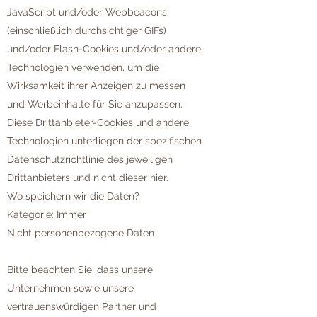
JavaScript und/oder Webbeacons
(einschließlich durchsichtiger GIFs)
und/oder Flash-Cookies und/oder andere
Technologien verwenden, um die
Wirksamkeit ihrer Anzeigen zu messen
und Werbeinhalte für Sie anzupassen.
Diese Drittanbieter-Cookies und andere
Technologien unterliegen der spezifischen
Datenschutzrichtlinie des jeweiligen
Drittanbieters und nicht dieser hier.
Wo speichern wir die Daten?
Kategorie: Immer
Nicht personenbezogene Daten
Bitte beachten Sie, dass unsere
Unternehmen sowie unsere
vertrauenswürdigen Partner und