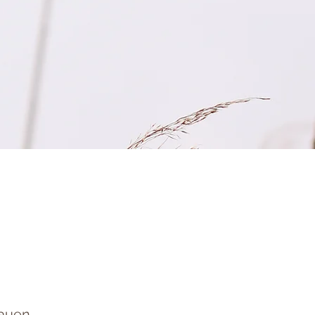
rauen