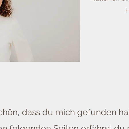
H
chön, dass du mich gefunden ha
 folgenden Seiten erfährst du