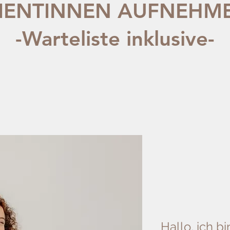
IENTINNEN AUFNEHM
-Warteliste inklusive-
Hallo, ich b