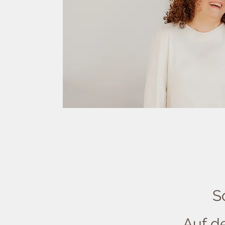
S
Auf den