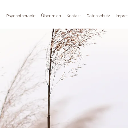
t
Psychotherapie
Über mich
Kontakt
Datenschutz
Impre